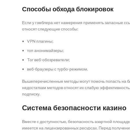
Способы обхода блокировок
Если у гэмблера нет намерения применять запасные ссы
относят следующие способы:
VPN плагины;
топ анонимайзеры;
Tor веб-обозреватели;
веб-браузеры с турбо-режимом.
Вышеперечисленные методы могут помочь попасть на бло
недостаткам методов относят их слабую эффективность
подписку.
Система безопасности казино
Вместе с доступностью, безопасность азартной площад
имеется на лицензированных ресурсах. Перед получени