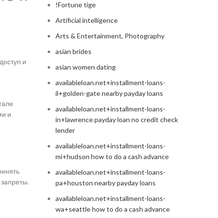
!Fortune tige
Artificial intelligence
Arts & Entertainment, Photography
asian brides
доступ и
asian women dating
availableloan.net+installment-loans-
il+golden-gate nearby payday loans
тале
availableloan.net+installment-loans-
ми и
in+lawrence payday loan no credit check
lender
availableloan.net+installment-loans-
mi+hudson how to do a cash advance
ринять
availableloan.net+installment-loans-
 запреты.
pa+houston nearby payday loans
availableloan.net+installment-loans-
wa+seattle how to do a cash advance