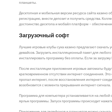
планшеты.
Десктопная и мобильная версии ресурса сайта казино 
регистрацию, внести депозит и получить средства. Колл
достоинство десктопа и мобайл платформ – обеспечение
Загрузочный софт
Лучшие игровые клубы сука казино предлагают скачать
девайсов. Загрузить инсталляционный пакет для любог
инсталлировать программу без оплаты. Если за загрузку 
После инсталляции приложения игровые автоматы будут 
кратковременном отсутствии интернет-соединения. Это с
пропал интернет, после восстановления интернет-соеди
возобновится с момента прерывания интернет-сигнала.
Программа для компьютера устанавливается на любой с
ярлык программы. Запуск программы происходит нажати
Приложение для телефонов и планшетов можно скачать 