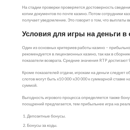
На стадии проверки проверяется достоверность сведени
копии документов по почте казино. Потом сотрудники ка
получает уведомление. Это говорит о том, что выплаты 
Условия для игры на деньги в
Один из основных критериев работы казино – прибыльно
рекомендуется в лицензионных казино, так как в сборн
показатели возврата. Средние значения RTP достигают 
Кроме показателей отдачи, игрокам на деньги следуе
слотов могут быть x10 000-x30 000 к суммарной ставке 
суммой.
Выгодность игрового процесса определяется также бон
поощрений предлагается, тем прибыльнее игра на реаль
Депозитные бонусы.
Бонусы за коды.