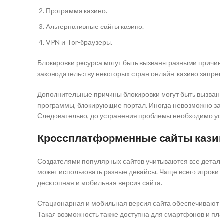
Программа казино.
Альтернативные сайты казино.
VPN и Tor-браузеры.
Блокировки ресурса могут быть вызваны разными причин
законодательству некоторых стран онлайн-казино запр
Дополнительные причины блокировки могут быть вызван
программы, блокирующие портал. Иногда невозможно зай
Следовательно, до устранения проблемы необходимо ус
Кроссплатформенные сайты кази
Создателями популярных сайтов учитываются все детали
может использовать разные девайсы. Чаще всего игрок
десктопная и мобильная версия сайта.
Стационарная и мобильная версия сайта обеспечивают ра
Такая возможность также доступна для смартфонов и п