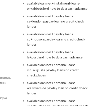
availableloan.net+installment-loans-
wi+abbotsford how to do a cash advance
availableloan.net+payday-loans-
ca+london payday loan no credit check
lender
availableloan.net+payday-loans-
co+hudson payday loan no credit check
lender
availableloan.net+payday-loans-
ia+portland how to do a cash advance
availableloan.net+personal-loans-
mt+augusta payday loans no credit
check places
ователь
упны
availableloan.net+personal-loans-
wa+riverside payday loan no credit check
lender
бука.
availableloan.net+personal-loans-
wi+cleveland payday loan no credit check