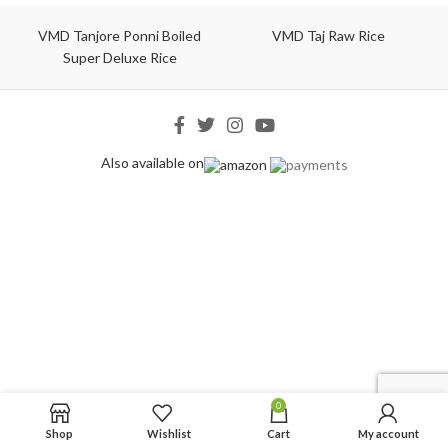
VMD Tanjore Ponni Boiled
VMD Taj Raw Rice
Super Deluxe Rice
Also available on
0
Shop
Wishlist
Cart
My account