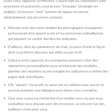
Etats-Unis, rapporte 20 Minutes. D’autre half, les utilisateurs sont
anonymes et présentés sous le nom “Stranger” (étranger en
anglais). Un bouton “next” permet de zapper et passer,
aléatoirement, à la personne suivante.
Abordez avec des mots simples les photographs choquantes
qu’il pourrait être amené à voir et les personnes malveillantes
qui peuvent se cacher derrière les webcams.
D’ailleurs, dans les paramètres du chat, tu peux choisir la façon
dont tu préfères discuter, par vidéo ou par écrit.
Grâce à cette capacité, les entreprises peuvent créer des
salutations personnalisées pour promouvoir des produits,
planifier des réunions ou encourager les utilisateurs à visiter des
pages web spécifiques.
S’ils “aiment” ton profil, tu seras mis en relation avec eux et tu
pourras entamer une dialogue pour mieux vous connaître.
Que vous soyez à la recherche d’un rendez-vous ou que vous
souhaitiez vous amuser avec des inconnus, ce site est l’un des
meilleurs choix pour vous.