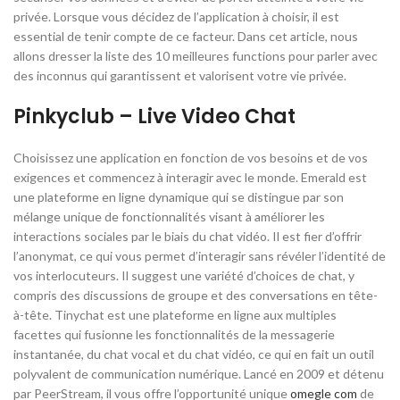
privée. Lorsque vous décidez de l’application à choisir, il est
essential de tenir compte de ce facteur. Dans cet article, nous
allons dresser la liste des 10 meilleures functions pour parler avec
des inconnus qui garantissent et valorisent votre vie privée.
Pinkyclub – Live Video Chat
Choisissez une application en fonction de vos besoins et de vos
exigences et commencez à interagir avec le monde. Emerald est
une plateforme en ligne dynamique qui se distingue par son
mélange unique de fonctionnalités visant à améliorer les
interactions sociales par le biais du chat vidéo. Il est fier d’offrir
l’anonymat, ce qui vous permet d’interagir sans révéler l’identité de
vos interlocuteurs. Il suggest une variété d’choices de chat, y
compris des discussions de groupe et des conversations en tête-
à-tête. Tinychat est une plateforme en ligne aux multiples
facettes qui fusionne les fonctionnalités de la messagerie
instantanée, du chat vocal et du chat vidéo, ce qui en fait un outil
polyvalent de communication numérique. Lancé en 2009 et détenu
par PeerStream, il vous offre l’opportunité unique
omegle com
de