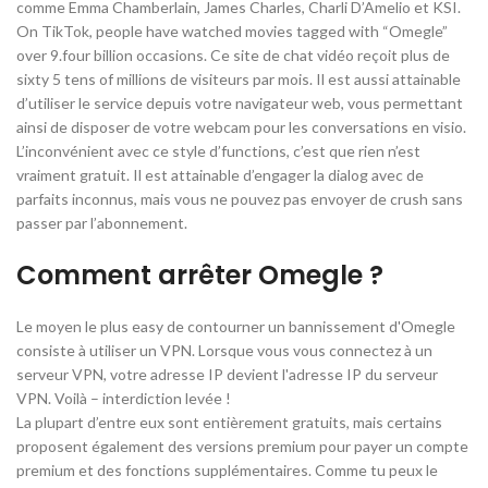
comme Emma Chamberlain, James Charles, Charli D’Amelio et KSI.
On TikTok, people have watched movies tagged with “Omegle”
over 9.four billion occasions. Ce site de chat vidéo reçoit plus de
sixty 5 tens of millions de visiteurs par mois. Il est aussi attainable
d’utiliser le service depuis votre navigateur web, vous permettant
ainsi de disposer de votre webcam pour les conversations en visio.
L’inconvénient avec ce style d’functions, c’est que rien n’est
vraiment gratuit. Il est attainable d’engager la dialog avec de
parfaits inconnus, mais vous ne pouvez pas envoyer de crush sans
passer par l’abonnement.
Comment arrêter Omegle ?
Le moyen le plus easy de contourner un bannissement d'Omegle
consiste à utiliser un VPN. Lorsque vous vous connectez à un
serveur VPN, votre adresse IP devient l'adresse IP du serveur
VPN. Voilà – interdiction levée !
La plupart d’entre eux sont entièrement gratuits, mais certains
proposent également des versions premium pour payer un compte
premium et des fonctions supplémentaires. Comme tu peux le