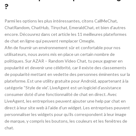
?
Parmi les options les plus intéressantes, citons CallMeChat,
ChatRandom, ChatHub, Tinychat, EmeraldChat, et bien d'autres
encore. Découvrez dans cet article les 11 meilleures plateformes
de chat en ligne qui peuvent remplacer Omegle.
Afin de fournir un environnement sûr et confortable pour nos
utilisateurs, nous avons mis en place un certain nombre de
politiques. Sur AZAR – Random Video Chat, tu peux gagner en
popularité et devenir une célébrité, car il existe des classements
de popularité mettant en vedette des personnes éminentes sur la
plateforme. Est une utility gratuite pour Android, appartenant à la
catégorie “Style de vie”. LiveAgent est un logiciel d’assistance
consumer doté d’une fonctionnalité de chat en direct. Avec
LiveAgent, les entreprises peuvent ajouter une help par chat en
direct à leur site web à l’aide d’un widget. Les entreprises peuvent
personnaliser les widgets pour qu’ils correspondent à leur image
de marque, y compris les boutons, les couleurs et les fenêtres de
chat.