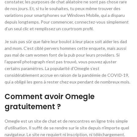
constater, les purposes de chat aléatoire ne sont pas chose rare
de nos jours. Et, si tu le souhaites, tu peux même trouver des
variations pour smartphones sur Windows Mobile, qui a disparu
depuis longtemps. Pour commencer, connectez-vous simplement
d’un seul clic et remplissez un courtroom profil.
Je suis pas sûr que faire leur boulot à leur place soit aider les dad
and mom. C’est ciblé pervers hommes cette enquete, mais aussi
pas mal de cam women font de la pub pour leurs providers. Si
l’appareil photograph n’est pas trouvé, vous pouvez ajuster
certains paramètres. La popularité d’Omegle s’est
considérablement accrue en raison de la pandémie de COVID-19,
qui a obligé les gens à rester chez eux pendant de nombreux mois.
Comment avoir Omegle
gratuitement ?
Omegle est un site de chat et de rencontres en ligne très simple
d'utilisation. Il suffit de se rendre sur le site depuis n'importe quel
navigateur. Le site ne requiert ni inscription, ni téléchargement.