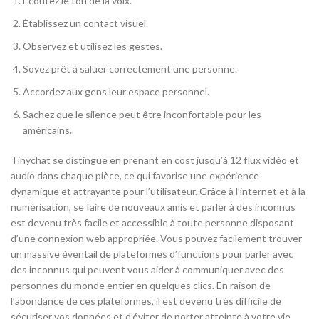
Écoutez le ton de la voix.
Établissez un contact visuel.
Observez et utilisez les gestes.
Soyez prêt à saluer correctement une personne.
Accordez aux gens leur espace personnel.
Sachez que le silence peut être inconfortable pour les
américains.
Tinychat se distingue en prenant en cost jusqu’à 12 flux vidéo et
audio dans chaque pièce, ce qui favorise une expérience
dynamique et attrayante pour l’utilisateur. Grâce à l’internet et à la
numérisation, se faire de nouveaux amis et parler à des inconnus
est devenu très facile et accessible à toute personne disposant
d’une connexion web appropriée. Vous pouvez facilement trouver
un massive éventail de plateformes d’functions pour parler avec
des inconnus qui peuvent vous aider à communiquer avec des
personnes du monde entier en quelques clics. En raison de
l’abondance de ces plateformes, il est devenu très difficile de
sécuriser vos données et d’éviter de porter atteinte à votre vie