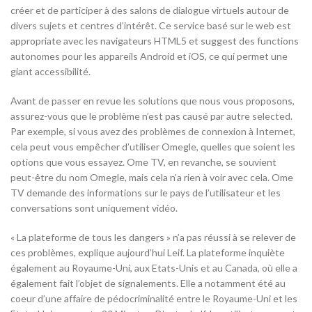
créer et de participer à des salons de dialogue virtuels autour de
divers sujets et centres d’intérêt. Ce service basé sur le web est
appropriate avec les navigateurs HTML5 et suggest des functions
autonomes pour les appareils Android et iOS, ce qui permet une
giant accessibilité.
Avant de passer en revue les solutions que nous vous proposons,
assurez-vous que le problème n’est pas causé par autre selected.
Par exemple, si vous avez des problèmes de connexion à Internet,
cela peut vous empêcher d’utiliser Omegle, quelles que soient les
options que vous essayez. Ome TV, en revanche, se souvient
peut-être du nom Omegle, mais cela n’a rien à voir avec cela. Ome
TV demande des informations sur le pays de l’utilisateur et les
conversations sont uniquement vidéo.
« La plateforme de tous les dangers » n’a pas réussi à se relever de
ces problèmes, explique aujourd’hui Leif. La plateforme inquiète
également au Royaume-Uni, aux Etats-Unis et au Canada, où elle a
également fait l’objet de signalements. Elle a notamment été au
coeur d’une affaire de pédocriminalité entre le Royaume-Uni et les