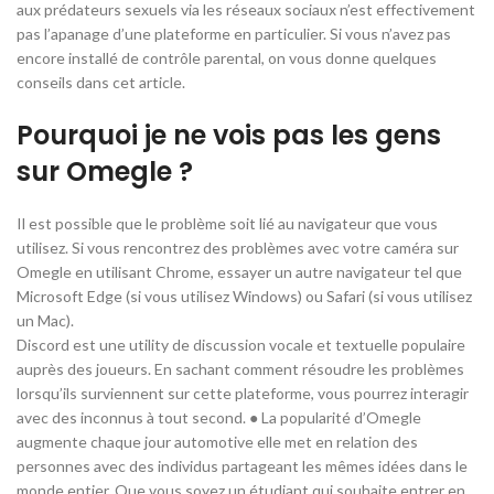
aux prédateurs sexuels via les réseaux sociaux n’est effectivement
pas l’apanage d’une plateforme en particulier. Si vous n’avez pas
encore installé de contrôle parental, on vous donne quelques
conseils dans cet article.
Pourquoi je ne vois pas les gens
sur Omegle ?
Il est possible que le problème soit lié au navigateur que vous
utilisez. Si vous rencontrez des problèmes avec votre caméra sur
Omegle en utilisant Chrome, essayer un autre navigateur tel que
Microsoft Edge (si vous utilisez Windows) ou Safari (si vous utilisez
un Mac).
Discord est une utility de discussion vocale et textuelle populaire
auprès des joueurs. En sachant comment résoudre les problèmes
lorsqu’ils surviennent sur cette plateforme, vous pourrez interagir
avec des inconnus à tout second. ● La popularité d’Omegle
augmente chaque jour automotive elle met en relation des
personnes avec des individus partageant les mêmes idées dans le
monde entier. Que vous soyez un étudiant qui souhaite entrer en