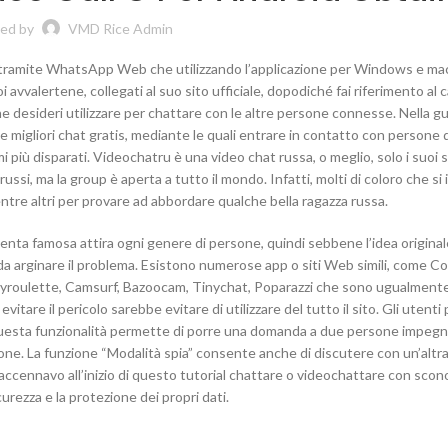
ed by
VMD Rice Admin
a tramite WhatsApp Web che utilizzando l’applicazione per Windows e ma
 avvalertene, collegati al suo sito ufficiale, dopodiché fai riferimento al 
he desideri utilizzare per chattare con le altre persone connesse. Nella gu
o le migliori chat gratis, mediante le quali entrare in contatto con persone 
mi più disparati. Videochatru è una video chat russa, o meglio, solo i suoi 
ussi, ma la group è aperta a tutto il mondo. Infatti, molti di coloro che si 
entre altri per provare ad abbordare qualche bella ragazza russa.
nta famosa attira ogni genere di persone, quindi sebbene l’idea original
a arginare il problema. Esistono numerose app o siti Web simili, come C
tyroulette, Camsurf, Bazoocam, Tinychat, Poparazzi che sono ugualment
evitare il pericolo sarebbe evitare di utilizzare del tutto il sito. Gli utent
 Questa funzionalità permette di porre una domanda a due persone impegn
ione. La funzione “Modalità spia” consente anche di discutere con un’altr
cennavo all’inizio di questo tutorial chattare o videochattare con scon
urezza e la protezione dei propri dati.