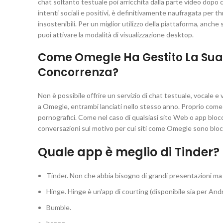
chat soltanto testuale poi arricchita dalla parte video dopo 
intenti sociali e positivi, è definitivamente naufragata per 
insostenibili. Per un miglior utilizzo della piattaforma, anch
puoi attivare la modalità di visualizzazione desktop.
Come Omegle Ha Gestito La Sua
Concorrenza?
Non è possibile offrire un servizio di chat testuale, vocale e
a Omegle, entrambi lanciati nello stesso anno. Proprio come 
pornografici. Come nel caso di qualsiasi sito Web o app bloc
conversazioni sul motivo per cui siti come Omegle sono blocc
Quale app è meglio di Tinder?
Tinder. Non che abbia bisogno di grandi presentazioni ma 
Hinge. Hinge è un'app di courting (disponibile sia per An
Bumble.