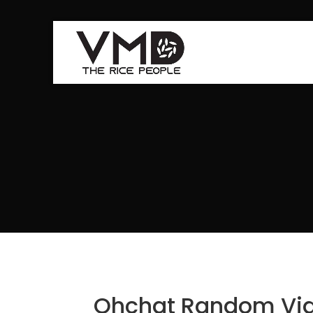
Ohchat Random Vide