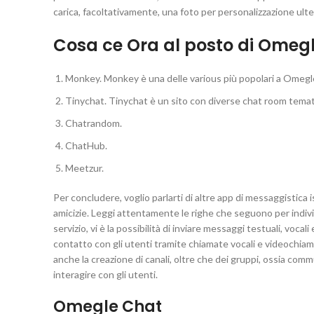
carica, facoltativamente, una foto per personalizzazione ulter
Cosa ce Ora al posto di Omeg
Monkey. Monkey è una delle various più popolari a Omegle,
Tinychat. Tinychat è un sito con diverse chat room temati
Chatrandom.
ChatHub.
Meetzur.
Per concludere, voglio parlarti di altre app di messaggistica i
amicizie. Leggi attentamente le righe che seguono per individu
servizio, vi è la possibilità di inviare messaggi testuali, vocal
contatto con gli utenti tramite chiamate vocali e videochiam
anche la creazione di canali, oltre che dei gruppi, ossia co
interagire con gli utenti.
Omegle Chat