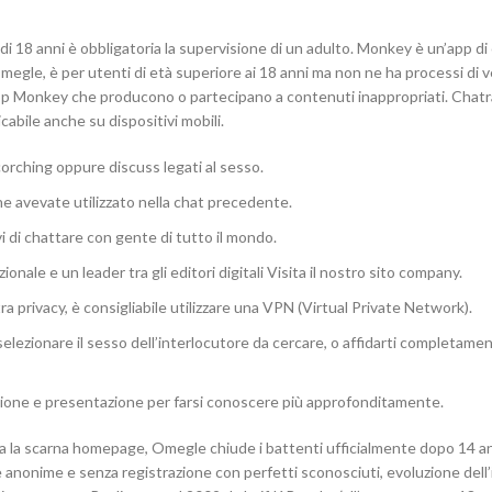
 di 18 anni è obbligatoria la supervisione di un adulto. Monkey è un’app di
megle, è per utenti di età superiore ai 18 anni ma non ne ha processi di ve
ll’app Monkey che producono o partecipano a contenuti inappropriati. Cha
abile anche su dispositivi mobili.
corching oppure discuss legati al sesso.
che avevate utilizzato nella chat precedente.
di chattare con gente di tutto il mondo.
nale e un leader tra gli editori digitali Visita il nostro sito company.
a privacy, è consigliabile utilizzare una VPN (Virtual Private Network).
lezionare il sesso dell’interlocutore da cercare, o affidarti completamen
izione e presentazione per farsi conoscere più approfonditamente.
a la scarna homepage, Omegle chiude i battenti ufficialmente dopo 14 an
e anonime e senza registrazione con perfetti sconosciuti, evoluzione dell’i