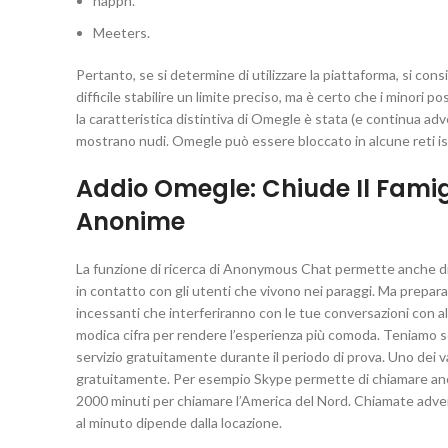
happn.
Meeters.
Pertanto, se si determine di utilizzare la piattaforma, si c
difficile stabilire un limite preciso, ma è certo che i minori po
la caratteristica distintiva di Omegle è stata (e continua adv
mostrano nudi. Omegle può essere bloccato in alcune reti isti
Addio Omegle: Chiude Il Fami
Anonime
La funzione di ricerca di Anonymous Chat permette anche di t
in contatto con gli utenti che vivono nei paraggi. Ma prepara
incessanti che interferiranno con le tue conversazioni con al
modica cifra per rendere l’esperienza più comoda. Teniamo so
servizio gratuitamente durante il periodo di prova. Uno dei va
gratuitamente. Per esempio Skype permette di chiamare anche
2000 minuti per chiamare l’America del Nord. Chiamate advert a
al minuto dipende dalla locazione.