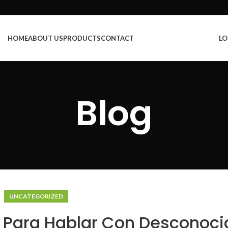
HOME
ABOUT US
PRODUCTS
CONTACT
LO
Blog
UNCATEGORIZED
s Para Hablar Con Desconoci