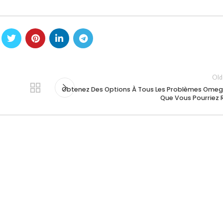
Old
Obtenez Des Options À Tous Les Problèmes Omeg
Que Vous Pourriez 