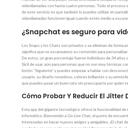
videollamadas con hasta cuatro personas. Todo el proceso se 
de este servicio es que también lo puedes utilizar en panta
videollamadas funcionen igual cuando estés medio a oscuras,
¿Snapchat es seguro para vi
Los Snaps y los Chats son privados y se eliminan de forma pr
significa que no escaneamos su contenido para personaliza
De estos, un gran porcentaje fueron individuos de 34 años 
fácil de usar, aún para personas que no son muy técnicas con
botón “Siguiente” y puedes empezar a hablar con desconocid
usuario, su diseño novedoso, colores brillantes y su atmósfe
que puedes pasar un buen rato sin preocuparte por quien te
Cómo Probar Y Reducir El Jitter 
Esta app del gigante tecnológico ofrece la funcionalidad de 
informático. Bienvenido a Go Live Chat, el punto de encue
interesadas en hacer nuevos amigos y amigables. ¡El chat de