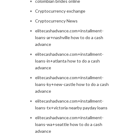
colombian brides online
Cryptocurrency exchange
Cryptocurrency News
elitecashadvance.com+installment-
loans-ar+nashville how to do a cash
advance
elitecashadvance.com+installment-
loans-in+atlanta how to do a cash
advance
elitecashadvance.com+installment-
loans-ky+new-castle how to do a cash
advance
elitecashadvance.com+installment-
loans-tx+victoria nearby payday loans
elitecashadvance.com+installment-
loans-wa+seattle how to do a cash
advance