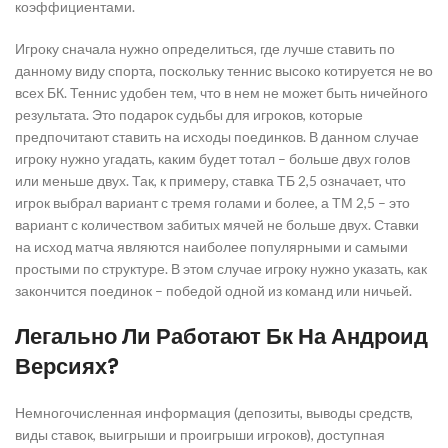
коэффициентами.
Игроку сначала нужно определиться, где лучше ставить по
данному виду спорта, поскольку теннис высоко котируется не во
всех БК. Теннис удобен тем, что в нем не может быть ничейного
результата. Это подарок судьбы для игроков, которые
предпочитают ставить на исходы поединков. В данном случае
игроку нужно угадать, каким будет тотал – больше двух голов
или меньше двух. Так, к примеру, ставка ТБ 2,5 означает, что
игрок выбрал вариант с тремя голами и более, а ТМ 2,5 – это
вариант с количеством забитых мячей не больше двух. Ставки
на исход матча являются наиболее популярными и самыми
простыми по структуре. В этом случае игроку нужно указать, как
закончится поединок – победой одной из команд или ничьей.
Легально Ли Работают Бк На Андроид
Версиях?
Немногочисленная информация (депозиты, выводы средств,
виды ставок, выигрыши и проигрыши игроков), доступная