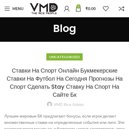
0
MENU
₹
0.00
Blog
UNCATEGORIZED
Ставки На Спорт Онлайн Букмекерские
Ставки На Футбол На Сегодня Прогнозы На
Спорт Сделать Stay Ставку На Спорт На
Сайте Бк
VMD Rice Admin
Лучшие мировые БК предлагают бонусы, если игрок делает
множественные ставки на определенные события или лиги. Эти
различия могут меняться, и букмекеры могут адаптировать свои