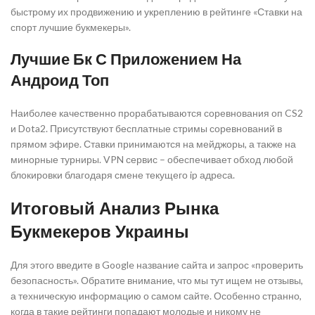
быстрому их продвижению и укреплению в рейтинге «Ставки на
спорт лучшие букмекеры».
Лучшие Бк С Приложением На
Андроид Топ
Наиболее качественно прорабатываются соревнования оп CS2
и Dota2. Присутствуют бесплатные стримы соревнований в
прямом эфире. Ставки принимаются на мейджоры, а также на
минорные турниры. VPN сервис – обеспечивает обход любой
блокировки благодаря смене текущего ip адреса.
Итоговый Анализ Рынка
Букмекеров Украины
Для этого введите в Google название сайта и запрос «проверить
безопасность». Обратите внимание, что мы тут ищем не отзывы,
а техническую информацию о самом сайте. Особенно странно,
когда в такие рейтинги попадают молодые и никому не