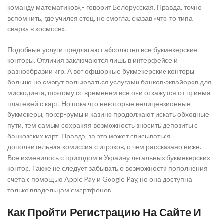
команду математиков»,– говорит Белорусская. Правда, точно
вспомнить, где учился отец, не смогла, сказав «что‑то типа
сварка в космосе».
Подобные услуги предлагают абсолютно все букмекерские
конторы. Отличия заключаются лишь в интерфейсе и
разнообразии игр. А вот офшорные букмекерские конторы
больше не смогут пользоваться услугами банков-эквайеров для
мискодинга, поэтому со временем все они откажутся от приема
платежей с карт. Но пока что некоторые нелицензионные
букмекеры, покер-румы и казино продолжают искать обходные
пути, тем самым сохраняя возможность вносить депозиты с
банковских карт. Правда, за это может списываться
дополнительная комиссия с игроков, о чем рассказано ниже.
Все изменилось с приходом в Украину легальных букмекерских
контор. Также не следует забывать о возможности пополнения
счета с помощью Apple Pay и Google Pay, но она доступна
только владельцам смартфонов.
Как Пройти Регистрацию На Сайте И