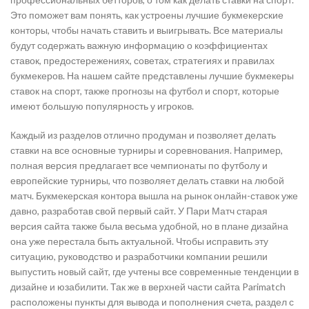
Это поможет вам понять, как устроены лучшие букмекерские
конторы, чтобы начать ставить и выигрывать. Все материалы
будут содержать важную информацию о коэффициентах
ставок, предостережениях, советах, стратегиях и правилах
букмекеров. На нашем сайте представлены лучшие букмекеры
ставок на спорт, также прогнозы на футбол и спорт, которые
имеют большую популярность у игроков.
Каждый из разделов отлично продуман и позволяет делать
ставки на все основные турниры и соревнования. Например,
полная версия предлагает все чемпионаты по футболу и
европейские турниры, что позволяет делать ставки на любой
матч. Букмекерская контора вышла на рынок онлайн-ставок уже
давно, разработав свой первый сайт. У Пари Матч старая
версия сайта также была весьма удобной, но в плане дизайна
она уже перестала быть актуальной. Чтобы исправить эту
ситуацию, руководство и разработчики компании решили
выпустить новый сайт, где учтены все современные тенденции в
дизайне и юзабилити. Так же в верхней части сайта Parimatch
расположены пункты для вывода и пополнения счета, раздел с