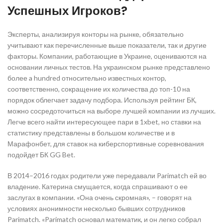
Успешных Игроков?
Эксперты, анализируя конторы на рынке, обязательно
учитывают как перечисленные выше показатели, так и другие
факторы. Компании, работающие в Украине, оцениваются на
основании личных тестов. На украинском рынке представлено
более a hundred относительно известных контор,
соответственно, сокращение их количества до топ-10 на
порядок облегчает задачу подбора. Используя рейтинг БК,
можно сосредоточиться на выборе лучшей компании из лучших.
Легче всего найти интересующее пари в 1xbet, но ставки на
статистику представлены в большом количестве и в
Марафонбет, для ставок на киберспортивные соревнования
подойдет БК GG Bet.
В 2014–2016 годах родители уже передавали Parimatch ей во
владение. Катерина смущается, когда спрашивают о ее
заслугах в компании. «Она очень скромная», – говорят на
условиях анонимности несколько бывших сотрудников
Parimatch. «Parimatch основал математик, и он легко собрал