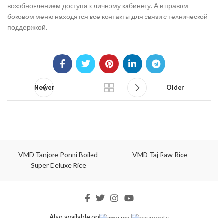
возобновлением доступа к личному кабинету. А в правом
боковом меню находятся все контакты для связи с технической
поддержкой.
Newer
Older
VMD Tanjore Ponni Boiled
VMD Taj Raw Rice
Super Deluxe Rice
Also available on