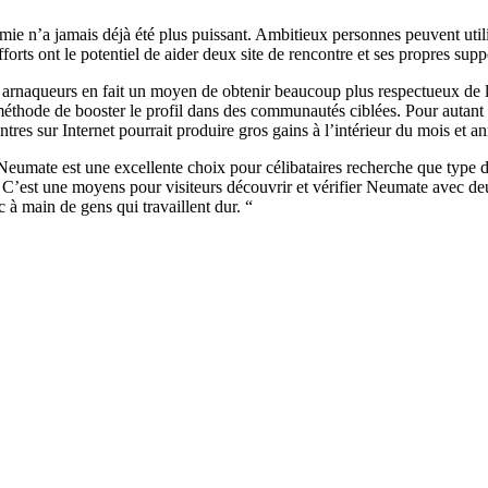
ie n’a jamais déjà été plus puissant. Ambitieux personnes peuvent utilis
forts ont le potentiel de aider deux site de rencontre et ses propres supp
arnaqueurs en fait un moyen de obtenir beaucoup plus respectueux de l
méthode de booster le profil dans des communautés ciblées. Pour autant 
es sur Internet pourrait produire gros gains à l’intérieur du mois et an
 et Neumate est une excellente choix pour célibataires recherche que t
’est une moyens pour visiteurs découvrir et vérifier Neumate avec deu
 à main de gens qui travaillent dur. “