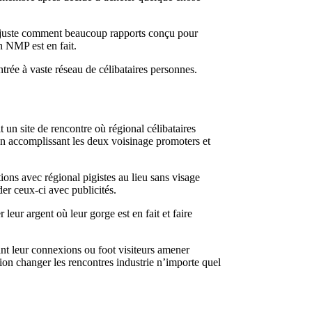
et juste comment beaucoup rapports conçu pour
n NMP est en fait.
trée à vaste réseau de célibataires personnes.
un site de rencontre où régional célibataires
en accomplissant les deux voisinage promoters et
ons avec régional pigistes au lieu sans visage
er ceux-ci avec publicités.
eur argent où leur gorge est en fait et faire
ant leur connexions ou foot visiteurs amener
on changer les rencontres industrie n’importe quel