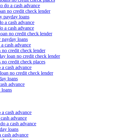
o do a cash advance
an no credit check lender
y payday loans
o a cash advance
o a cash advance
an no credit check lender
 payday loans
 a cash advance
 no credit check lender
y loan no credit check lender
no credit check places
 a cash advance
oan no credit check lender
day loans
cash advance
 loans
o a cash advance
a cash advance
 do a cash advance
day loans
a cash advance