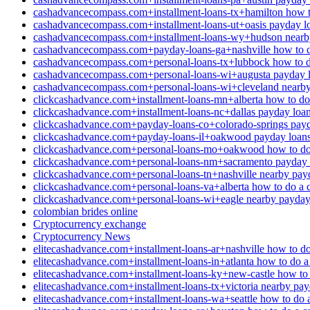
cashadvancecompass.com+installment-loans-tx+hamilton how t
cashadvancecompass.com+installment-loans-ut+oasis payday lo
cashadvancecompass.com+installment-loans-wy+hudson nearb
cashadvancecompass.com+payday-loans-ga+nashville how to d
cashadvancecompass.com+personal-loans-tx+lubbock how to d
cashadvancecompass.com+personal-loans-wi+augusta payday lo
cashadvancecompass.com+personal-loans-wi+cleveland nearby
clickcashadvance.com+installment-loans-mn+alberta how to do
clickcashadvance.com+installment-loans-nc+dallas payday loan
clickcashadvance.com+payday-loans-co+colorado-springs payda
clickcashadvance.com+payday-loans-il+oakwood payday loans 
clickcashadvance.com+personal-loans-mo+oakwood how to do
clickcashadvance.com+personal-loans-nm+sacramento payday l
clickcashadvance.com+personal-loans-tn+nashville nearby pay
clickcashadvance.com+personal-loans-va+alberta how to do a 
clickcashadvance.com+personal-loans-wi+eagle nearby payday
colombian brides online
Cryptocurrency exchange
Cryptocurrency News
elitecashadvance.com+installment-loans-ar+nashville how to d
elitecashadvance.com+installment-loans-in+atlanta how to do 
elitecashadvance.com+installment-loans-ky+new-castle how to
elitecashadvance.com+installment-loans-tx+victoria nearby pay
elitecashadvance.com+installment-loans-wa+seattle how to do 