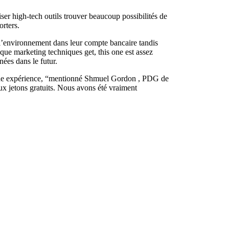
er high-tech outils trouver beaucoup possibilités de
orters.
’environnement dans leur compte bancaire tandis
que marketing techniques get, this one est assez
nées dans le futur.
ype de expérience, “mentionné Shmuel Gordon , PDG de
x jetons gratuits. Nous avons été vraiment