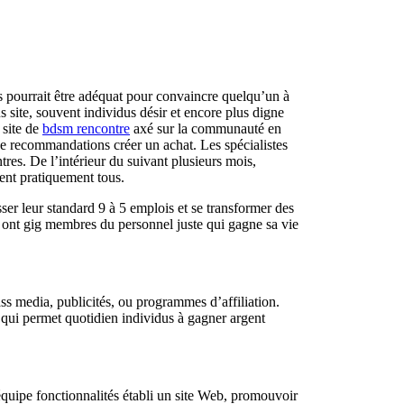
és pourrait être adéquat pour convaincre quelqu’un à
site, souvent individus désir et encore plus digne
 site de
bdsm rencontre
axé sur la communauté en
 recommandations créer un achat. Les spécialistes
tres. De l’intérieur du suivant plusieurs mois,
ent pratiquement tous.
er leur standard 9 à 5 emplois et se transformer des
ont gig membres du personnel juste qui gagne sa vie
ss media, publicités, ou programmes d’affiliation.
 qui permet quotidien individus à gagner argent
’équipe fonctionnalités établi un site Web, promouvoir