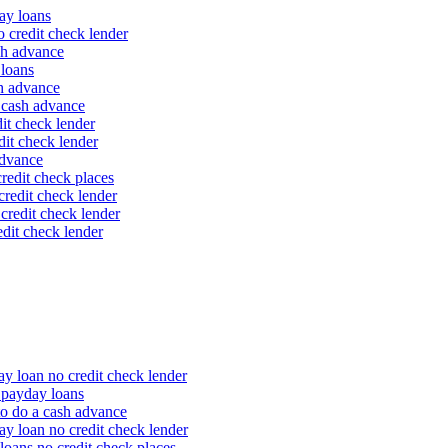
ay loans
 credit check lender
sh advance
 loans
sh advance
 cash advance
it check lender
it check lender
advance
redit check places
credit check lender
credit check lender
dit check lender
 loan no credit check lender
 payday loans
o do a cash advance
 loan no credit check lender
oans no credit check places